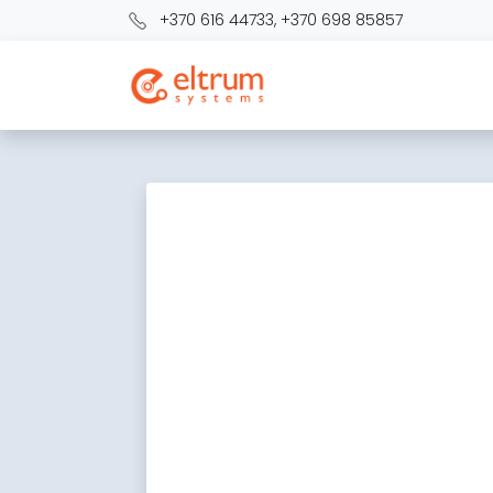
+370 616 44733
,
+370 698 85857