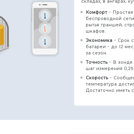
складах, в ангарах, ку
Комфорт
- Простая
беспроводной сети
рытья траншей, ст
шкафов.
Экономика
- Срок 
батареи - до 12 ме
за сезон.
Точность
- В зонде 
шаг измерения 0,25
Скорость
- Сообщен
температура дости
Достаточно иметь 