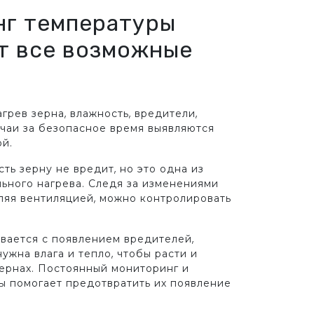
г температуры
т все возможные
грев зерна, влажность, вредители,
учаи за безопасное время выявляются
ой.
ть зерну не вредит, но это одна из
ьного нагрева. Следя за изменениями
ляя вентиляцией, можно контролировать
вается с появлением вредителей,
нужна влага и тепло, чтобы расти и
зернах. Постоянный мониторинг и
ы помогает предотвратить их появление