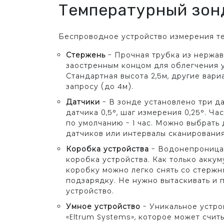
Температурный зон
Беспроводное устройство измерения т
Стержень
- Прочная трубка из нержа
заостренным концом для облегчения у
Стандартная высота 2,5м, другие вар
запросу (до 4м).
Датчики
- В зонде установлено три да
датчика 0,5°, шаг измерения 0,25°. Ча
по умолчанию - 1 час. Можно выбрать
датчиков или интервалы сканирования
Коробка устройства
- Водонепроница
коробка устройства. Как только аккум
коробку можно легко снять со стержня
подзарядку. Не нужно вытаскивать и 
устройство.
Умное устройство
- Уникальное устро
«Eltrum Systems», которое может счит