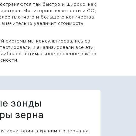
остраняются так быстро и широко, как
ература. Мониторинг влажности и CO
2
олее плотного и большего количества
о значительно увеличит стоимость
й системы мы консультировались со
 тестировали и анализировали все эти
наиболее оптимальное решение как по
асности.
ые зонды
ры зерна
я мониторинга хранимого зерна на