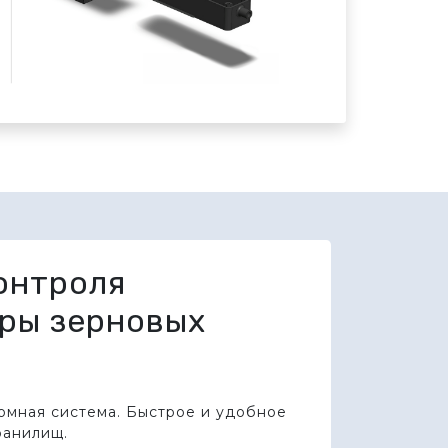
онтроля
ры зерновых
омная система. Быстрое и удобное
ранилищ.