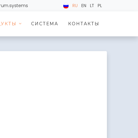
trum.systems
RU
EN
LT
PL
ДУКТЫ
СИСТЕМА
КОНТАКТЫ
>