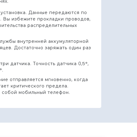
чях.
 установка. Данные передаются по
. Вы избежите прокладки проводов,
роительства распределительных
службы внутренней аккумуляторной
сяцев. Достаточно заряжать один раз
три датчика. Точность датчика 0,5°,
°.
ие отправляется мгновенно, когда
гает критического предела.
с собой мобильный телефон.